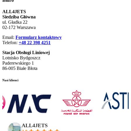
Biuro
ALL4JETS
Siedziba Główna
ul. Gładka 22
02-172 Warszawa
Email:
Formularz kontaktowy
Telefon:
+48 22 398 4251
Stacja Obsługi Liniowej
Lotnisko Bydgoszcz
Paderewskiego 1
86-005 Białe Błota
Nasi klienci
ALL4JETS