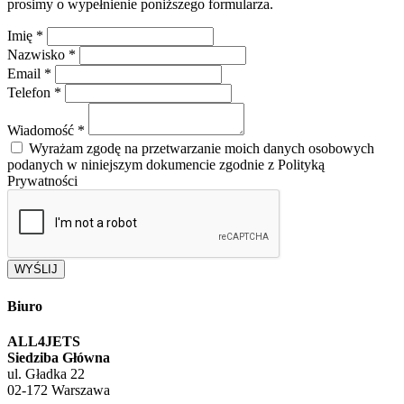
prosimy o wypełnienie poniższego formularza.
Imię
*
Nazwisko
*
Email
*
Telefon
*
Wiadomość
*
Wyrażam zgodę na przetwarzanie moich danych osobowych
podanych w niniejszym dokumencie zgodnie z Polityką
Prywatności
WYŚLIJ
Biuro
ALL4JETS
Siedziba Główna
ul. Gładka 22
02-172 Warszawa