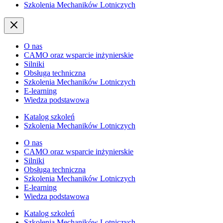
Szkolenia Mechaników Lotniczych
O nas
CAMO oraz wsparcie inżynierskie
Silniki
Obsługa techniczna
Szkolenia Mechaników Lotniczych
E-learning
Wiedza podstawowa
Katalog szkoleń
Szkolenia Mechaników Lotniczych
O nas
CAMO oraz wsparcie inżynierskie
Silniki
Obsługa techniczna
Szkolenia Mechaników Lotniczych
E-learning
Wiedza podstawowa
Katalog szkoleń
Szkolenia Mechaników Lotniczych