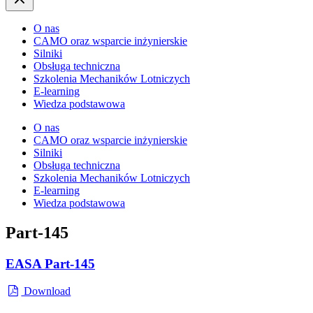
O nas
CAMO oraz wsparcie inżynierskie
Silniki
Obsługa techniczna
Szkolenia Mechaników Lotniczych
E-learning
Wiedza podstawowa
O nas
CAMO oraz wsparcie inżynierskie
Silniki
Obsługa techniczna
Szkolenia Mechaników Lotniczych
E-learning
Wiedza podstawowa
Part-145
EASA Part-145
Download