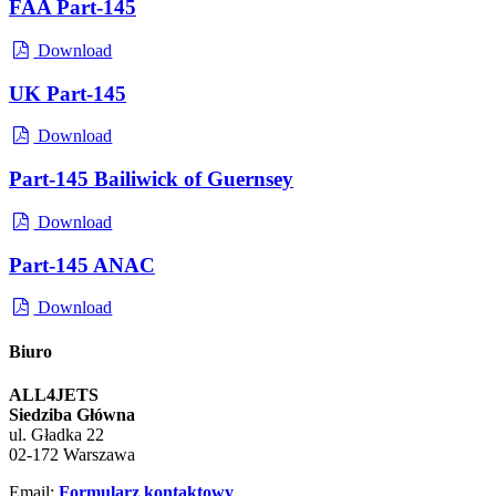
FAA Part-145
Download
UK Part-145
Download
Part-145 Bailiwick of Guernsey
Download
Part-145 ANAC
Download
Biuro
ALL4JETS
Siedziba Główna
ul. Gładka 22
02-172 Warszawa
Email:
Formularz kontaktowy